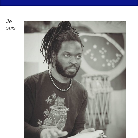
Je
suis