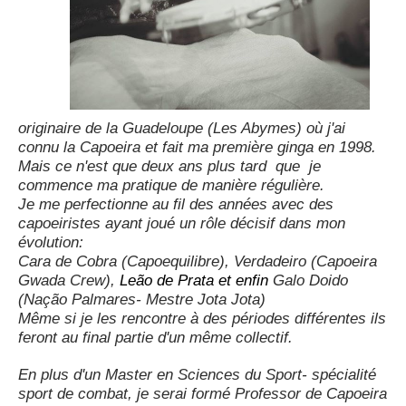
originaire de la Guadeloupe (Les Abymes) où j'ai
connu la Capoeira et fait ma première ginga en 1998.
Mais ce n'est que deux ans plus tard que je
commence ma pratique de manière régulière.
Je me perfectionne au fil des années avec des
capoeiristes ayant joué un rôle décisif dans mon
évolution:
Cara de Cobra (Capoequilibre), Verdadeiro (Capoeira
Gwada Crew),
Leão de Prata et enfin
Galo Doido
(Nação Palmares- Mestre Jota Jota)
Même si je les rencontre à des périodes différentes ils
feront au final partie d'un même collectif.
En plus d'un Master en Sciences du Sport- spécialité
sport de combat, je serai formé Professor de Capoeira