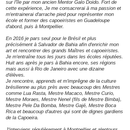
sur l'île par mon ancien Mentor Galo Doido. Fort de
cette expérience, Je me consacrerai à ma passion et
m'entrainerai d'arrache pied pour représenter mon
école et former des capoeiristes en Guadeloupe
d'abord, puis à Montpellier.
En 2016 je pars seul pour le Brésil et plus
précisément à Salvador de Bahia afin d'enrichir mon
art et rencontrer des grands Maîtres et capoeiristes.
Je m'entraîne tous les jours dans les écoles réputées.
Huit ans après je pars à Bahia encore, ses régions
mais aussi à Rio de Janeiro avec une dizaine
d'élèves.
Je rencontre, apprends et m'imprêgne de la culture
brésilienne au plus près avec beaucoup des Mestres
comme Lua Rasta, Mestre Macaco, Mestre Curio,
Mestre Moraes, Mestre Nenel (fils de Mestre Bimba),
Mestre Pele Da Bomba, Mestre Gajé, Mestre Boca
Rica et beaucoup d'autres qui sont de dignes gardiens
de la Capoeira.
J'interviens régulièrement à Montpellier et alentours